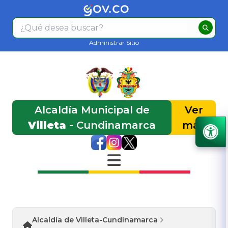
Administrar Sitio
Alcaldía Municipal de
Ver
Villeta
- Cundinamarca
más
Alcaldía de Villeta-Cundinamarca