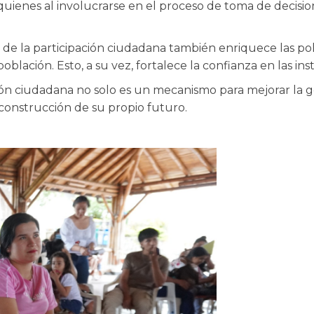
quienes al involucrarse en el proceso de toma de decisio
és de la participación ciudadana también enriquece las p
oblación. Esto, a su vez, fortalece la confianza en las ins
ación ciudadana no solo es un mecanismo para mejorar la g
construcción de su propio futuro.