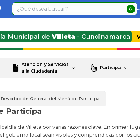
A
día Municipal de
Villeta
- Cundinamarca
Atención y Servicios
Participa
a la Ciudadanía
Descripción General del Menú de Participa
 Participa
caldía de Villeta por varias razones clave. En primer lug
el gobierno local sean visibles y comprendidas por los 