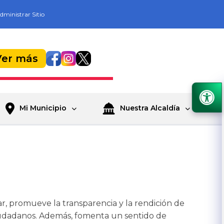
dministrar Sitio
Ver más
Mi Municipio
Nuestra Alcaldía
ar, promueve la transparencia y la rendición de
ciudadanos. Además, fomenta un sentido de