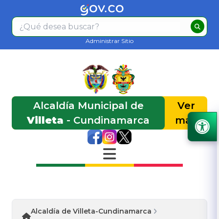
Administrar Sitio
Alcaldía Municipal de
Ver
Villeta
- Cundinamarca
más
Alcaldía de Villeta-Cundinamarca