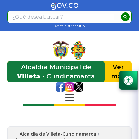
Administrar Sitio
Alcaldía Municipal de
Ver
Villeta
- Cundinamarca
más
Alcaldía de Villeta-Cundinamarca