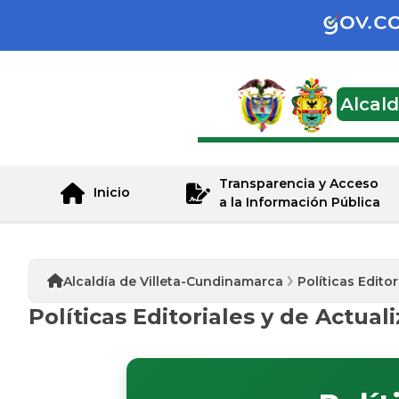
Alcal
Transparencia y Acceso
Inicio
a la Información Pública
Alcaldía de Villeta-Cundinamarca
Políticas Edito
Políticas Editoriales y de Actual