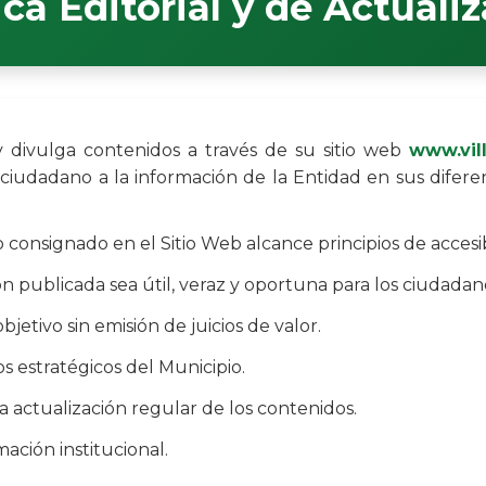
ica Editorial y de Actuali
y divulga contenidos a través de su sitio web
www.vil
 ciudadano a la información de la Entidad en sus diferen
onsignado en el Sitio Web alcance principios de accesibi
n publicada sea útil, veraz y oportuna para los ciudadan
jetivo sin emisión de juicios de valor.
vos estratégicos del Municipio.
la actualización regular de los contenidos.
mación institucional.