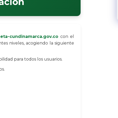
zación
leta-cundinamarca.gov.co
con el
tes niveles, acogiendo la siguiente
lidad para todos los usuarios.
os.