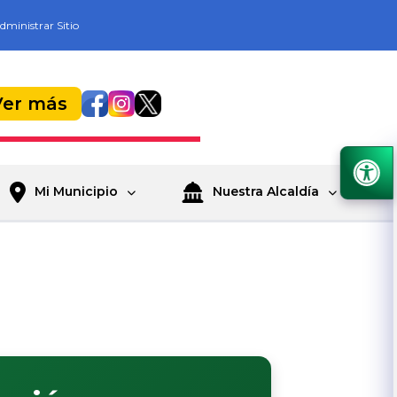
dministrar Sitio
Ver más
Mi Municipio
Nuestra Alcaldía