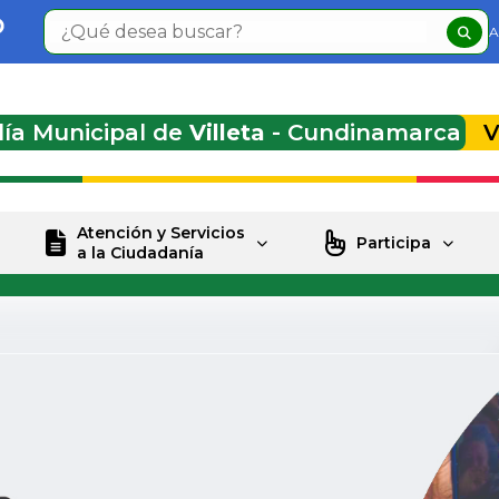
A
día Municipal de
Villeta
- Cundinamarca
V
Atención y Servicios
Participa
a la Ciudadanía