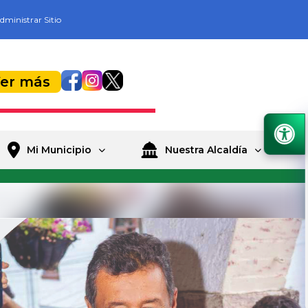
dministrar Sitio
er más
Mi Municipio
Nuestra Alcaldía