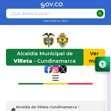
Administrar Sitio
Alcaldía Municipal de
Ver
Villeta
- Cundinamarca
más
Alcaldía de Villeta-Cundinamarca