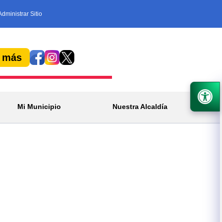
Administrar Sitio
 más
Mi Municipio
Nuestra Alcaldía