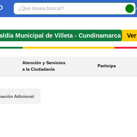
aldía Municipal de
Villeta
- Cundinamarca
Ver
Atención y Servicios
Participa
a la Ciudadanía
mación Adicional