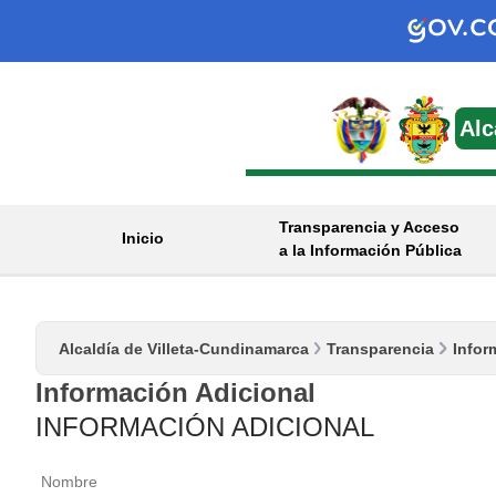
Alc
Transparencia y Acceso
Inicio
a la Información Pública
Alcaldía de Villeta-Cundinamarca
Transparencia
Infor
Información Adicional
INFOR​MACIÓN ADICIONAL
Nombre