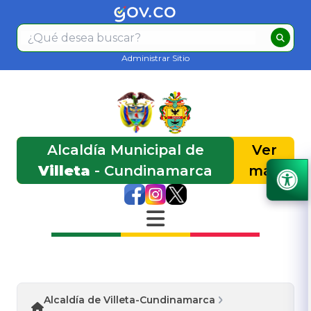
Administrar Sitio
Alcaldía Municipal de
Ver
Villeta
- Cundinamarca
más
Alcaldía de Villeta-Cundinamarca