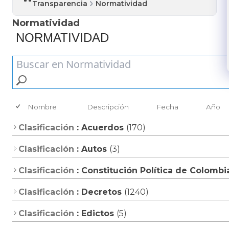
Transparencia
Normatividad
Normatividad
NORMATIVIDAD​
Nombre
Descripción
Fecha
Año
Clasificación
: Acuerdos
(170)
Clasificación
: Autos
(3)
Clasificación
: Constitución Política de Colomb
Clasificación
: Decretos
(1240)
Clasificación
: Edictos
(5)