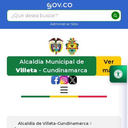
Administrar Sitio
Alcaldía Municipal de
Ver
Villeta
- Cundinamarca
más
Alcaldía de Villeta-Cundinamarca